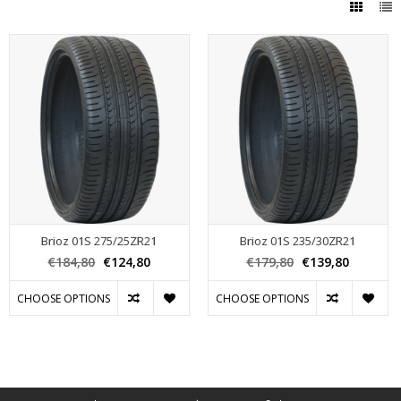
Brioz 01S 275/25ZR21
Brioz 01S 235/30ZR21
€184,80
€124,80
€179,80
€139,80
CHOOSE OPTIONS
CHOOSE OPTIONS