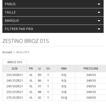
PNEUS
TAILLE
MARQUE
FILTRER PAR PRIX
ZESTINO BRIOZ 01S
Accueil
Brioz 01S
BRIOZ 01S
SIZE
PR
LI
SS
RIM
PRESSURE
235/30ZR21
XL
89
Y
8.5J
340/50
245/25ZR21
XL
86
Y
8.5J
340/50
245/30ZR21
XL
91
Y
8.5J
340/50
255/25ZR21
XL
88
Y
9.0J
340/50
275/25ZR21
XL
92
Y
10.0J
340/50