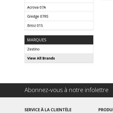
Acrova 07A
Gredge 07RS
Brioz 01S
MARQUES
Zestino
View All Brands
Abonnez-vous à notre infolettre
SERVICE À LA CLIENTÈLE
PRODU