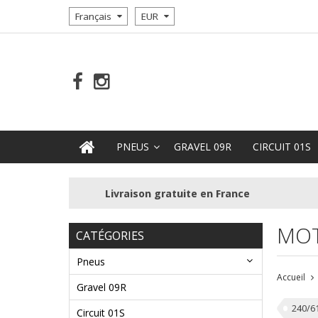
Français
EUR
PNEUS
GRAVEL 09R
CIRCUIT 01S
Livraison gratuite en France
MOT
CATÉGORIES
Pneus
Accueil
Gravel 09R
240/6
Circuit 01S