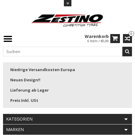
0
Warenkorb
0 Item / €0,00
Niedrige Versandkosten Europa
Neues Design!!
Lieferung ab Lager
Preis Inkl. USt
KATEGORIEN
MARKEN