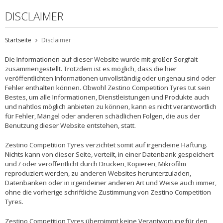
DISCLAIMER
Startseite
Disclaimer
Die Informationen auf dieser Website wurde mit großer Sorgfalt
zusammengestellt. Trotzdem ist es möglich, dass die hier
veröffentlichten Informationen unvollständig oder ungenau sind oder
Fehler enthalten können. Obwohl Zestino Competition Tyres tut sein
Bestes, um alle Informationen, Dienstleistungen und Produkte auch
und nahtlos möglich anbieten zu können, kann es nicht verantwortlich
für Fehler, Mängel oder anderen schädlichen Folgen, die aus der
Benutzung dieser Website entstehen, statt.
Zestino Competition Tyres verzichtet somit auf irgendeine Haftung.
Nichts kann von dieser Seite, verteilt, in einer Datenbank gespeichert
und / oder veröffentlicht durch Drucken, Kopieren, Mikrofilm
reproduziert werden, zu anderen Websites herunterzuladen,
Datenbanken oder in irgendeiner anderen Art und Weise auch immer,
ohne die vorherige schriftliche Zustimmung von Zestino Competition
Tyres.
Zestino Competition Tyres übernimmt keine Verantwortung für den