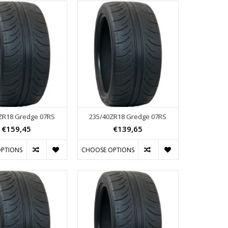
ZR18 Gredge 07RS
235/40ZR18 Gredge 07RS
€159,45
€139,65
PTIONS
CHOOSE OPTIONS