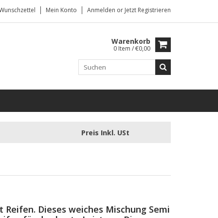
Wunschzettel
Mein Konto
Anmelden
or
Jetzt Registrieren
Warenkorb
0 Item / €0,00
Preis Inkl. USt
t Reifen.
Dieses weiches Mischung Semi