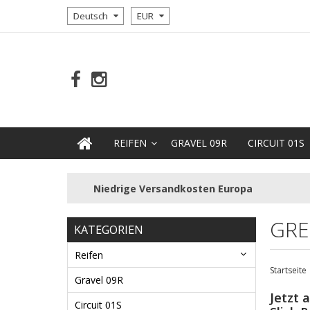
Deutsch
EUR
REIFEN
GRAVEL 09R
CIRCUIT 01S
Niedrige Versandkosten Europa
GRE
KATEGORIEN
Reifen
Startseite
Gravel 09R
Jetzt 
Circuit 01S