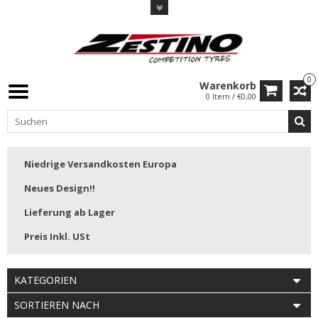
0
Warenkorb
0 Item / €0,00
Niedrige Versandkosten Europa
Neues Design!!
Lieferung ab Lager
Preis Inkl. USt
KATEGORIEN
SORTIEREN NACH