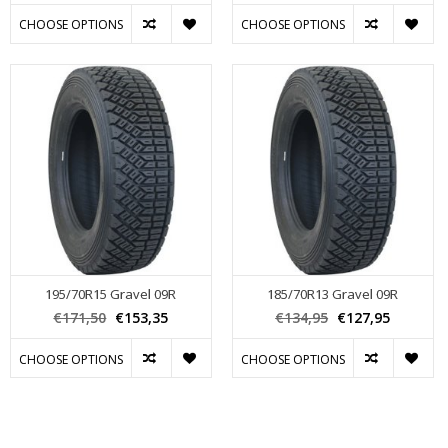
CHOOSE OPTIONS
CHOOSE OPTIONS
195/70R15 Gravel 09R
185/70R13 Gravel 09R
€171,50
€153,35
€134,95
€127,95
CHOOSE OPTIONS
CHOOSE OPTIONS