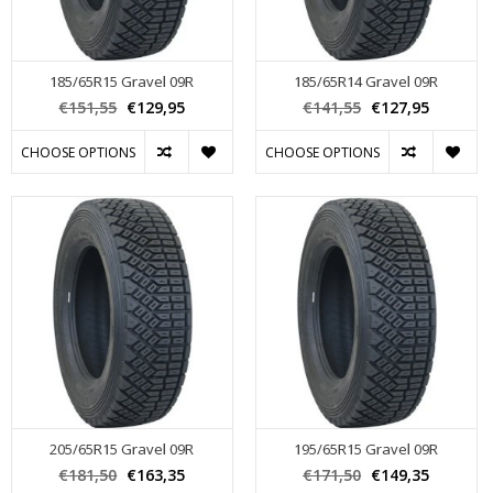
185/65R15 Gravel 09R
185/65R14 Gravel 09R
€151,55
€129,95
€141,55
€127,95
CHOOSE OPTIONS
CHOOSE OPTIONS
205/65R15 Gravel 09R
195/65R15 Gravel 09R
€181,50
€163,35
€171,50
€149,35