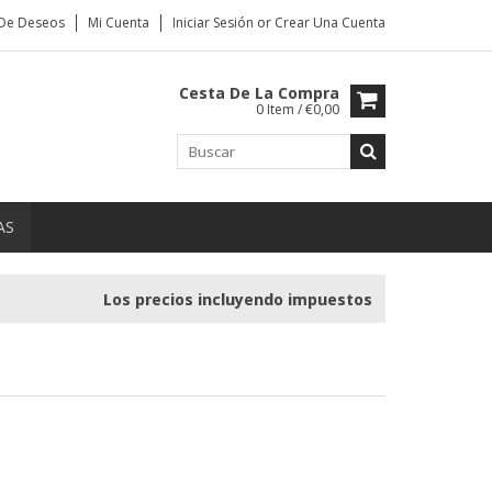
 De Deseos
Mi Cuenta
Iniciar Sesión
or
Crear Una Cuenta
Cesta De La Compra
0 Item / €0,00
AS
Los precios incluyendo impuestos