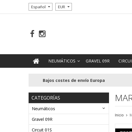
Español
EUR
NEUMÁTICOS
GRAVEL 09R
CIRCUI
Bajos costes de envío Europa
MAR
CATEGORÍAS
Neumáticos
Inicio
M
Gravel 09R
Circuit 01S