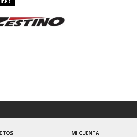
TINO
CTOS
MI CUENTA