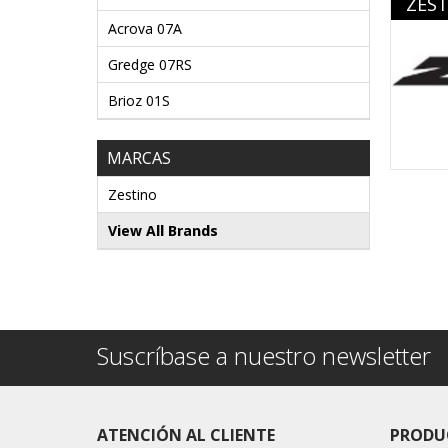
ZES
Acrova 07A
Gredge 07RS
Brioz 01S
MARCAS
Zestino
View All Brands
Suscríbase a nuestro newsletter
ATENCIÓN AL CLIENTE
PRODU