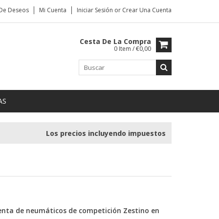
 De Deseos
Mi Cuenta
Iniciar Sesión
or
Crear Una Cuenta
Cesta De La Compra
0 Item / €0,00
AS
Los precios incluyendo impuestos
enta de neumáticos de competición Zestino en