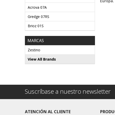
Europa.
Acrova 07A
Gredge 07RS
Brioz 01S
MARCAS
Zestino
View All Brands
Suscríbase a nuestro newsletter
ATENCIÓN AL CLIENTE
PRODU