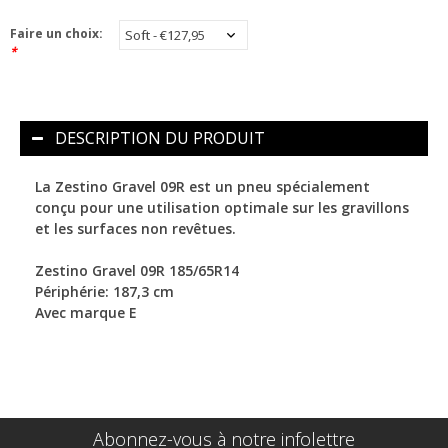
Faire un choix:
*
DESCRIPTION DU PRODUIT
La Zestino Gravel 09R est un pneu spécialement
conçu pour une utilisation optimale sur les gravillons
et les surfaces non revêtues.
Zestino Gravel 09R 185/65R14
Périphérie: 187,3 cm
Avec marque E
Abonnez-vous à notre infolettre