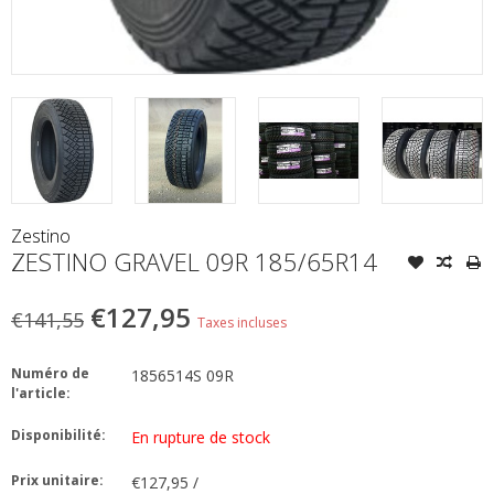
Zestino
ZESTINO GRAVEL 09R 185/65R14
€127,95
€141,55
Taxes incluses
Numéro de
1856514S 09R
l'article:
Disponibilité:
En rupture de stock
Prix unitaire:
€127,95 /