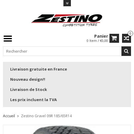
0
Panier
0 Item / €0,00
Livraison gratuite en France
Nouveau design!!
Livraison de Stock
Les prix incluent la TVA
Accueil
Zestino Gravel 09R 185/65R14