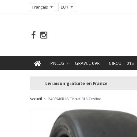
Français
EUR
PNEUS
GRAVEL 09R
CIRCUIT 01S
Livraison gratuite en France
Accueil
240/640R18 Circuit 01S Zestino