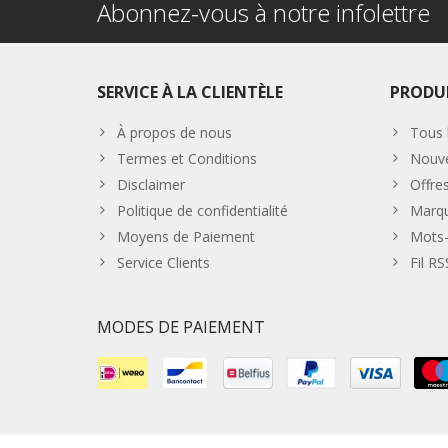
Abonnez-vous à notre infolettre
SERVICE À LA CLIENTÈLE
PRODU
À propos de nous
Tous 
Termes et Conditions
Nouve
Disclaimer
Offre
Politique de confidentialité
Marq
Moyens de Paiement
Mots-
Service Clients
Fil RS
MODES DE PAIEMENT