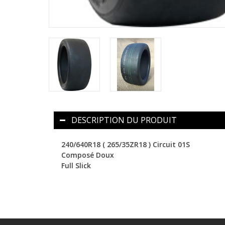
DESCRIPTION DU PRODUIT
240/640R18 ( 265/35ZR18 ) Circuit 01S
Composé Doux
Full Slick