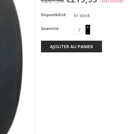
€261,98
Taxes incluses
Disponibilité:
En stock
+
Quantité:
-
AJOUTER AU PANIER