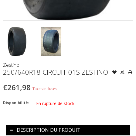
Zestino
250/640R18 CIRCUIT 01S ZESTINO
€261,98
Taxes incluses
Disponibilité:
En rupture de stock
DESCRIPTION DU PRODUIT