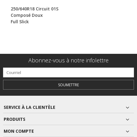
250/640R18 Circuit 01S
Composé Doux
Full Slick
Abonnez-vous à notre infolettre
SOUMETTRE
SERVICE À LA CLIENTÈLE
PRODUITS
MON COMPTE