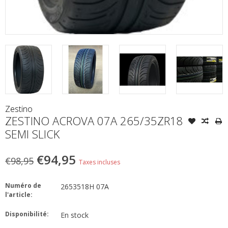
Zestino
ZESTINO ACROVA 07A 265/35ZR18
SEMI SLICK
€94,95
€98,95
Taxes incluses
Numéro de
2653518H 07A
l'article:
Disponibilité:
En stock