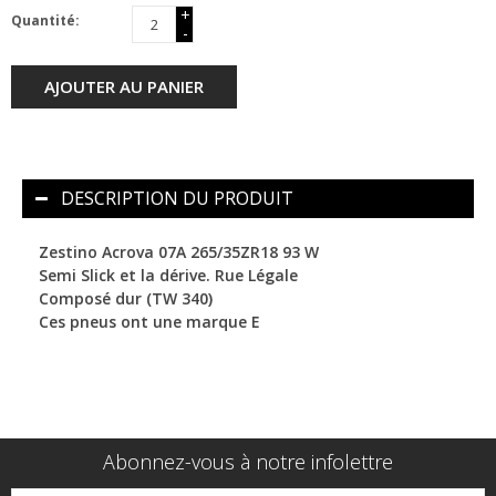
+
Quantité:
-
AJOUTER AU PANIER
DESCRIPTION DU PRODUIT
Zestino Acrova 07A 265/35ZR18 93 W
Semi Slick et la dérive. Rue Légale
Composé dur (TW 340)
Ces pneus ont une marque E
Abonnez-vous à notre infolettre