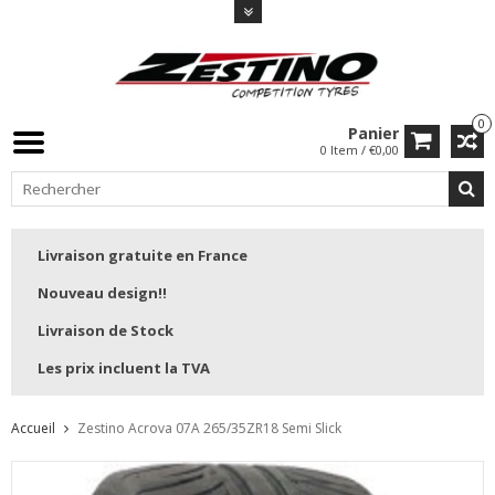
0
Panier
0 Item / €0,00
Livraison gratuite en France
Nouveau design!!
Livraison de Stock
Les prix incluent la TVA
Accueil
Zestino Acrova 07A 265/35ZR18 Semi Slick