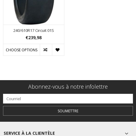
240/610R17 Circuit 01S
€239,98
CHOOSE OPTIONS
Abonnez-vous à notre infolettre
SOUMETTRE
SERVICE À LA CLIENTÈLE