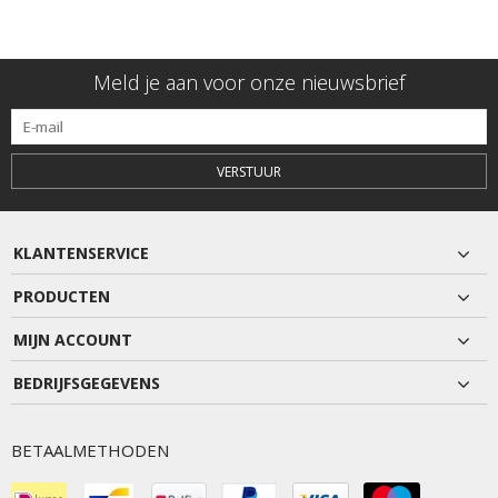
Meld je aan voor onze nieuwsbrief
VERSTUUR
KLANTENSERVICE
PRODUCTEN
MIJN ACCOUNT
BEDRIJFSGEGEVENS
BETAALMETHODEN