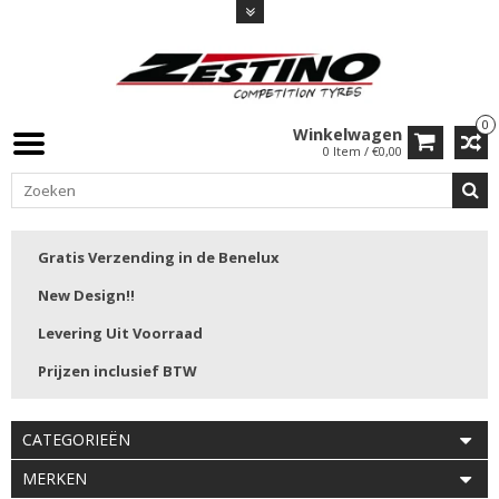
0
Winkelwagen
0 Item / €0,00
Gratis Verzending in de Benelux
New Design!!
Levering Uit Voorraad
Prijzen inclusief BTW
CATEGORIEËN
MERKEN