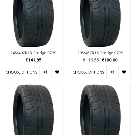
245/40ZR18 Gredge 07RS
205/45ZR16 Gredge 07RS
€141,85
€116,55
€100,00
CHOOSE OPTIONS
CHOOSE OPTIONS