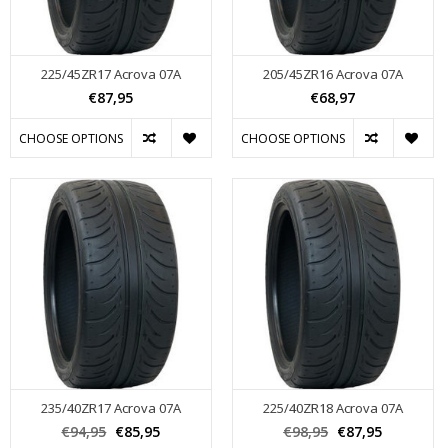
225/45ZR17 Acrova 07A
205/45ZR16 Acrova 07A
€87,95
€68,97
CHOOSE OPTIONS
CHOOSE OPTIONS
235/40ZR17 Acrova 07A
225/40ZR18 Acrova 07A
€94,95
€85,95
€98,95
€87,95