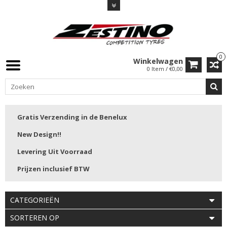
0
Winkelwagen
0 Item / €0,00
Gratis Verzending in de Benelux
New Design!!
Levering Uit Voorraad
Prijzen inclusief BTW
CATEGORIEËN
SORTEREN OP