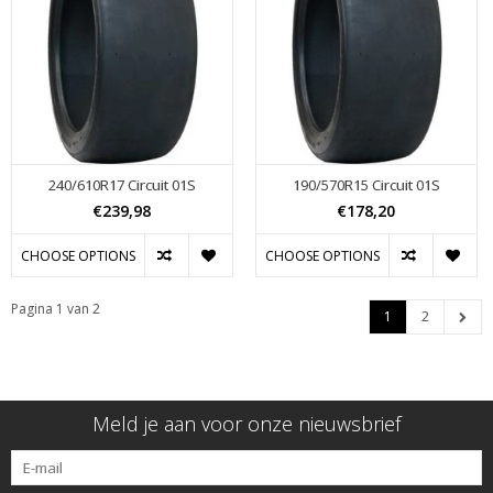
240/610R17 Circuit 01S
190/570R15 Circuit 01S
€239,98
€178,20
CHOOSE OPTIONS
CHOOSE OPTIONS
Pagina 1 van 2
1
2
Meld je aan voor onze nieuwsbrief