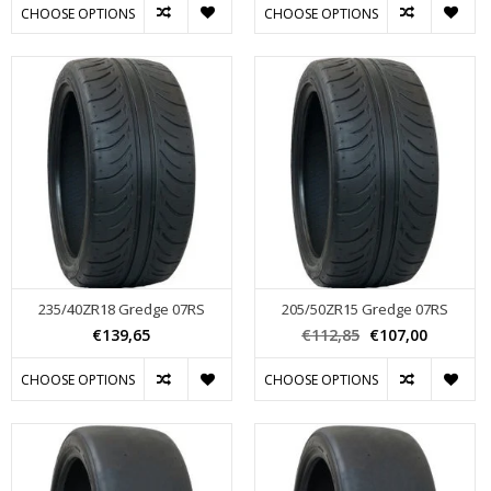
CHOOSE OPTIONS
CHOOSE OPTIONS
235/40ZR18 Gredge 07RS
205/50ZR15 Gredge 07RS
€139,65
€112,85
€107,00
CHOOSE OPTIONS
CHOOSE OPTIONS