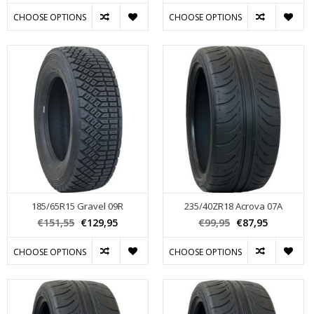
CHOOSE OPTIONS
CHOOSE OPTIONS
185/65R15 Gravel 09R
235/40ZR18 Acrova 07A
€151,55
€129,95
€99,95
€87,95
CHOOSE OPTIONS
CHOOSE OPTIONS