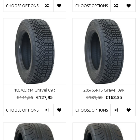
CHOOSE OPTIONS
CHOOSE OPTIONS
185/65R14 Gravel 09R
205/65R15 Gravel 09R
€141,55
€127,95
€181,50
€163,35
CHOOSE OPTIONS
CHOOSE OPTIONS