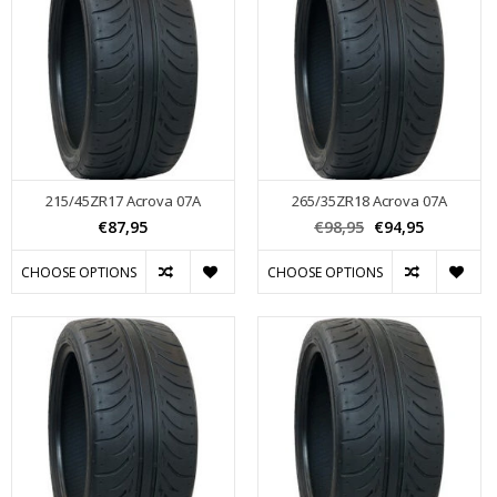
215/45ZR17 Acrova 07A
265/35ZR18 Acrova 07A
€87,95
€98,95
€94,95
CHOOSE OPTIONS
CHOOSE OPTIONS