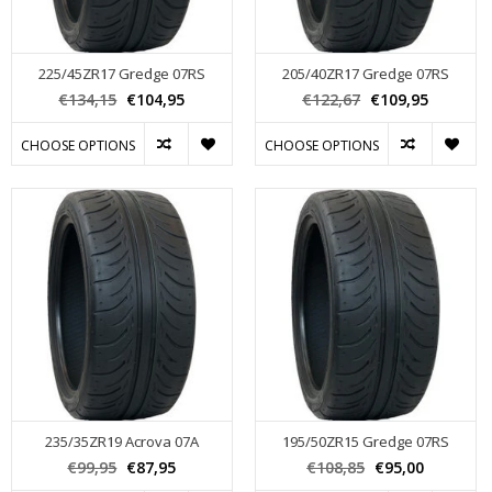
225/45ZR17 Gredge 07RS
205/40ZR17 Gredge 07RS
€134,15
€104,95
€122,67
€109,95
CHOOSE OPTIONS
CHOOSE OPTIONS
235/35ZR19 Acrova 07A
195/50ZR15 Gredge 07RS
€99,95
€87,95
€108,85
€95,00