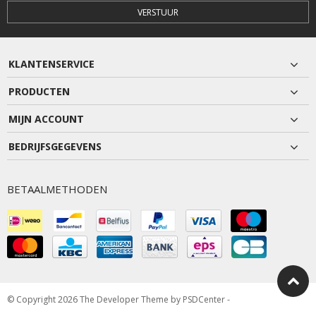
VERSTUUR
KLANTENSERVICE
PRODUCTEN
MIJN ACCOUNT
BEDRIJFSGEGEVENS
BETAALMETHODEN
© Copyright 2026 The Developer Theme by
PSDCenter
-