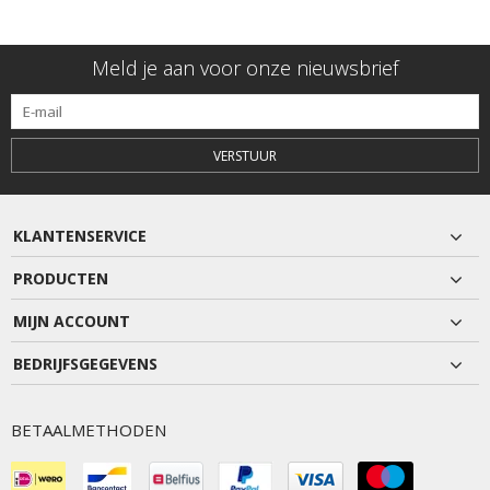
Meld je aan voor onze nieuwsbrief
VERSTUUR
KLANTENSERVICE
PRODUCTEN
MIJN ACCOUNT
BEDRIJFSGEGEVENS
BETAALMETHODEN