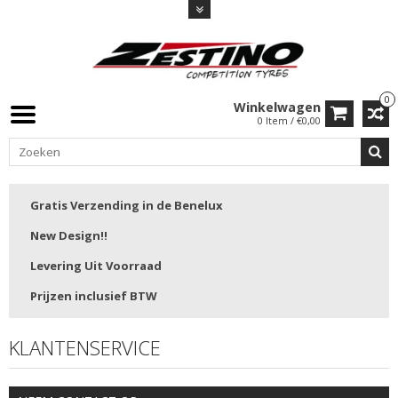
0
Winkelwagen
0 Item / €0,00
Gratis Verzending in de Benelux
New Design!!
Levering Uit Voorraad
Prijzen inclusief BTW
KLANTENSERVICE