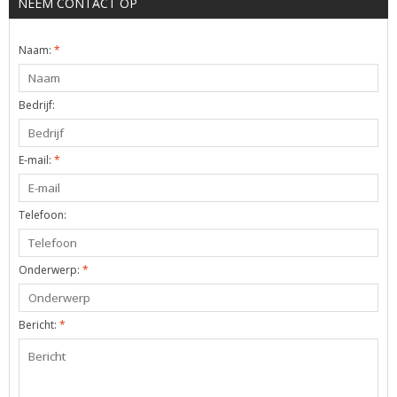
NEEM CONTACT OP
Naam:
*
Bedrijf:
E-mail:
*
Telefoon:
Onderwerp:
*
Bericht:
*