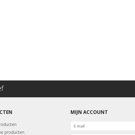
ef
CTEN
MIJN ACCOUNT
producten
e producten