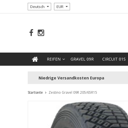
Deutsch
EUR
REIFEN
GRAVEL 09R
CIRCUIT 01S
Niedrige Versandkosten Europa
Startseite
Zestino Gravel 09R 205/65R15