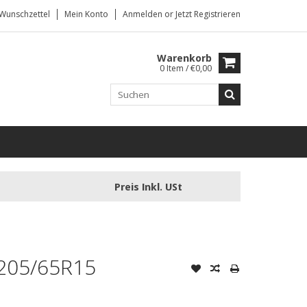
Wunschzettel
Mein Konto
Anmelden
or
Jetzt Registrieren
Warenkorb
0 Item / €0,00
Preis Inkl. USt
205/65R15