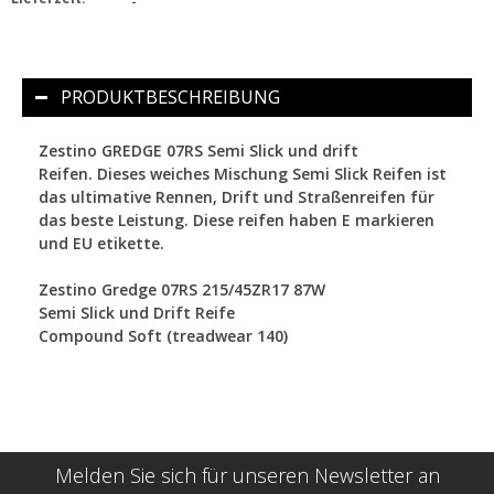
-
PRODUKTBESCHREIBUNG
Zestino GREDGE 07RS Semi Slick und drift
Reifen.
Dieses weiches Mischung Semi Slick Reifen ist
das ultimative Rennen, Drift und Straßenreifen für
das beste Leistung. Diese reifen haben E markieren
und EU etikette.
Zestino Gredge 07RS 215/45ZR17 87W
Semi Slick und Drift Reife
Compound Soft (treadwear 140)
Melden Sie sich für unseren Newsletter an