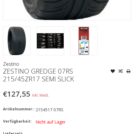
Zestino
ZESTINO GREDGE 07RS
215/45ZR17 SEMI SLICK
€127,55
Inkl. MwSt.
Artikelnummer::
2154517 07RS
Verfügbarkeit:
Nicht auf Lager
Lieferzeit: