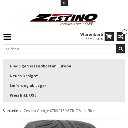
0
Warenkorb
0 Item / €0,00
Niedrige Versandkosten Europa
Neues Design!!
Lieferung ab Lager
Preis Inkl. USt
Startseite
Zestino Gredge 07RS 215/45ZR17 Semi Slick