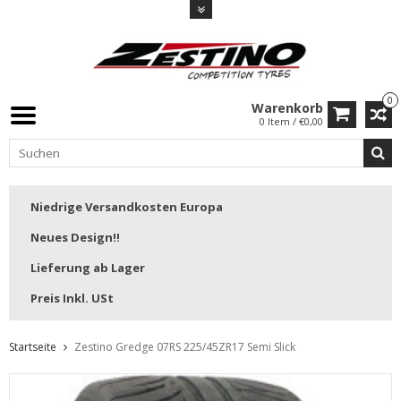
0
Warenkorb
0 Item / €0,00
Niedrige Versandkosten Europa
Neues Design!!
Lieferung ab Lager
Preis Inkl. USt
Startseite
Zestino Gredge 07RS 225/45ZR17 Semi Slick