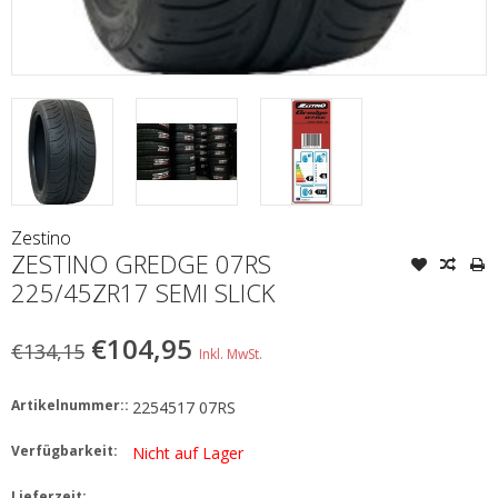
Zestino
ZESTINO GREDGE 07RS
225/45ZR17 SEMI SLICK
€104,95
€134,15
Inkl. MwSt.
Artikelnummer::
2254517 07RS
Verfügbarkeit:
Nicht auf Lager
Lieferzeit: