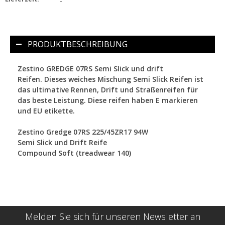
-
PRODUKTBESCHREIBUNG
Zestino GREDGE 07RS Semi Slick und drift
Reifen.
Dieses weiches Mischung Semi Slick Reifen ist
das ultimative Rennen, Drift und Straßenreifen für
das beste Leistung. Diese reifen haben E markieren
und EU etikette.
Zestino Gredge 07RS 225/45ZR17 94W
Semi Slick und Drift Reife
Compound Soft (treadwear 140)
Melden Sie sich für unseren Newsletter an