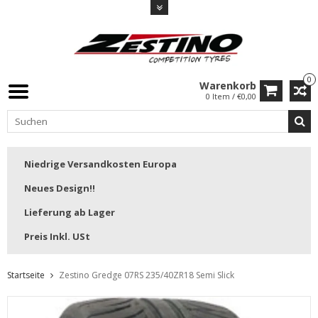
0
Warenkorb
0 Item / €0,00
Niedrige Versandkosten Europa
Neues Design!!
Lieferung ab Lager
Preis Inkl. USt
Startseite
Zestino Gredge 07RS 235/40ZR18 Semi Slick