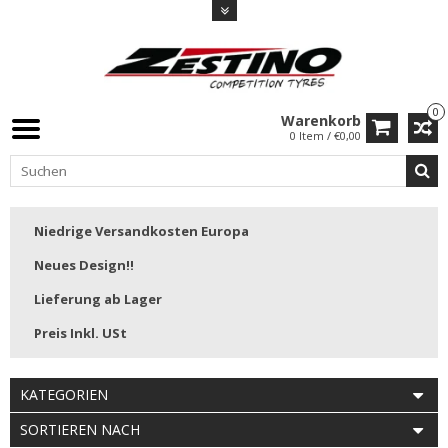
0
Warenkorb
0 Item / €0,00
Niedrige Versandkosten Europa
Neues Design!!
Lieferung ab Lager
Preis Inkl. USt
KATEGORIEN
SORTIEREN NACH