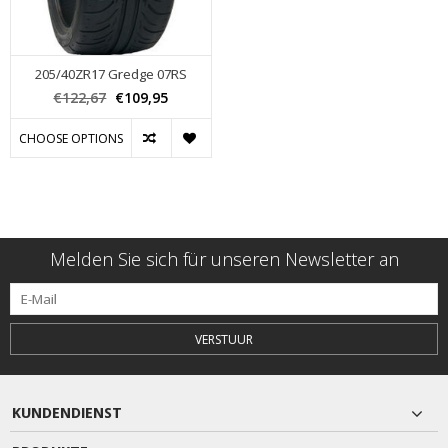
205/40ZR17 Gredge 07RS
€122,67
€109,95
CHOOSE OPTIONS
Melden Sie sich für unseren Newsletter an
VERSTUUR
KUNDENDIENST