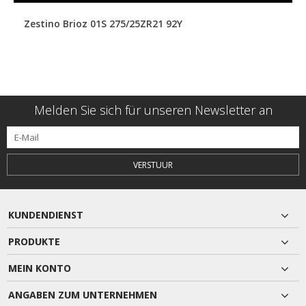
Zestino Brioz 01S 275/25ZR21 92Y
Melden Sie sich für unseren Newsletter an
VERSTUUR
KUNDENDIENST
PRODUKTE
MEIN KONTO
ANGABEN ZUM UNTERNEHMEN