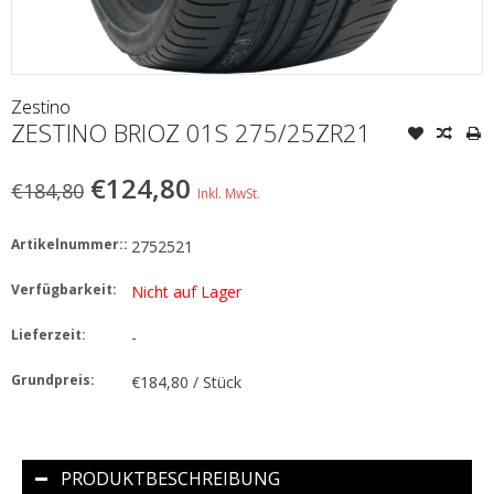
Zestino
ZESTINO BRIOZ 01S 275/25ZR21
€124,80
€184,80
Inkl. MwSt.
Artikelnummer::
2752521
Verfügbarkeit:
Nicht auf Lager
Lieferzeit:
-
Grundpreis:
€184,80 / Stück
PRODUKTBESCHREIBUNG