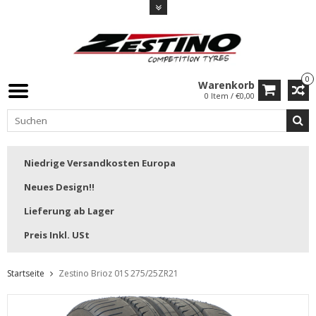
0
Warenkorb
0 Item / €0,00
Niedrige Versandkosten Europa
Neues Design!!
Lieferung ab Lager
Preis Inkl. USt
Startseite
Zestino Brioz 01S 275/25ZR21