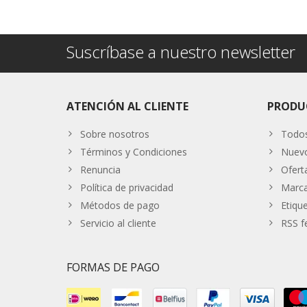
Suscríbase a nuestro newsletter
ATENCIÓN AL CLIENTE
PRODU
Sobre nosotros
Todos
Términos y Condiciones
Nuevo
Renuncia
Ofert
Política de privacidad
Marc
Métodos de pago
Etiqu
Servicio al cliente
RSS f
FORMAS DE PAGO