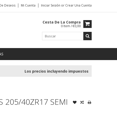
 De Deseos
Mi Cuenta
Iniciar Sesión
or
Crear Una Cuenta
Cesta De La Compra
0 Item / €0,00
AS
Los precios incluyendo impuestos
 205/40ZR17 SEMI