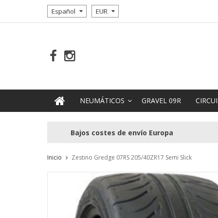
Español
EUR
NEUMÁTICOS
GRAVEL 09R
CIRCUI
Bajos costes de envío Europa
Inicio
Zestino Gredge 07RS 205/40ZR17 Semi Slick