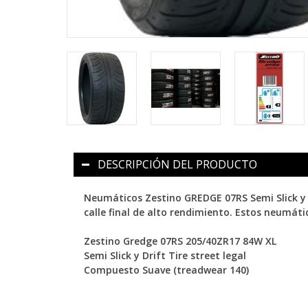
DESCRIPCIÓN DEL PRODUCTO
Neumáticos Zestino GREDGE 07RS Semi Slick y D
calle final de alto rendimiento. Estos neumáti
Zestino Gredge 07RS 205/40ZR17 84W XL
Semi Slick y Drift Tire street legal
Compuesto Suave (treadwear 140)