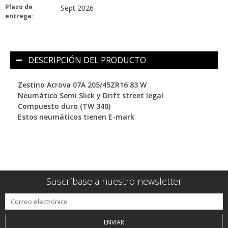
Plazo de
Sept 2026
entrega:
DESCRIPCIÓN DEL PRODUCTO
Zestino Acrova 07A 205/45ZR16 83 W
Neumático Semi Slick y Drift street legal
Compuesto duro (TW 340)
Estos neumáticos tienen E-mark
Suscríbase a nuestro newsletter
ENVIAR