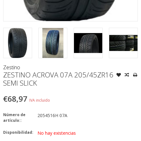
Zestino
ZESTINO ACROVA 07A 205/45ZR16
SEMI SLICK
€68,97
IVA incluido
Número de
2054516H 07A
artículo::
Disponibilidad:
No hay existencias