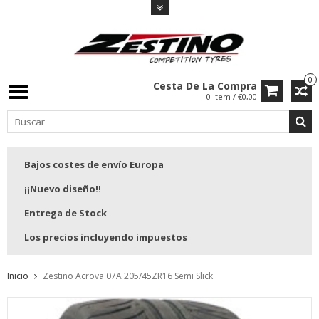
0
Cesta De La Compra
0 Item / €0,00
Bajos costes de envío Europa
¡¡Nuevo diseño!!
Entrega de Stock
Los precios incluyendo impuestos
Inicio
Zestino Acrova 07A 205/45ZR16 Semi Slick