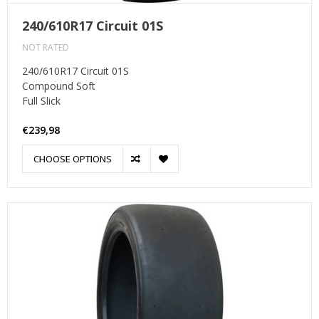
240/610R17 Circuit 01S
NOT RATED
240/610R17 Circuit 01S
Compound Soft
Full Slick
€239,98
CHOOSE OPTIONS