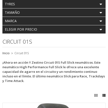
TYRES
TAMAÑO
MARCA
ELEGIR POR PRECIO
CIRCUIT 01S
Inicio
Circuit 01S
¡Ahora en acción !! Zestino Circuit 01S Full Slick neumáticos. Este
neumático High Performance Full Slick le ofrece una excelente
capacidad de agarre en el circuito y un rendimiento continuo
incluso en el límite. El último neumático Slick para Race, Trackdays
y Time Attack.