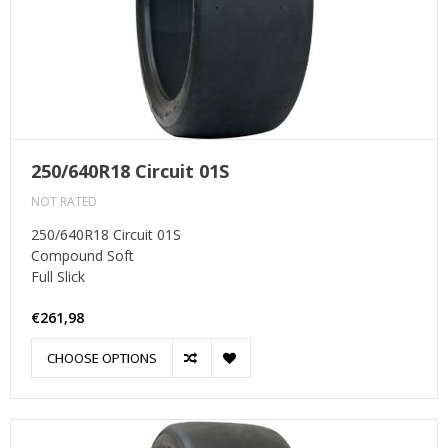
250/640R18 Circuit 01S
NOT RATED
250/640R18 Circuit 01S
Compound Soft
Full Slick
€261,98
CHOOSE OPTIONS