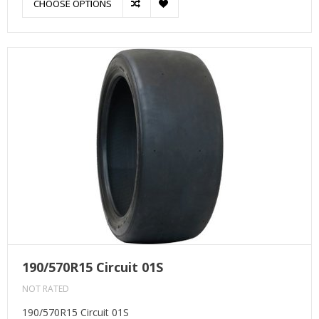
CHOOSE OPTIONS
190/570R15 Circuit 01S
NOT RATED
190/570R15 Circuit 01S