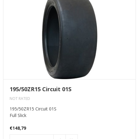
195/50ZR15 Circuit 01S
NOT RATED
195/50ZR15 Circuit 01S
Full Slick
€148,79