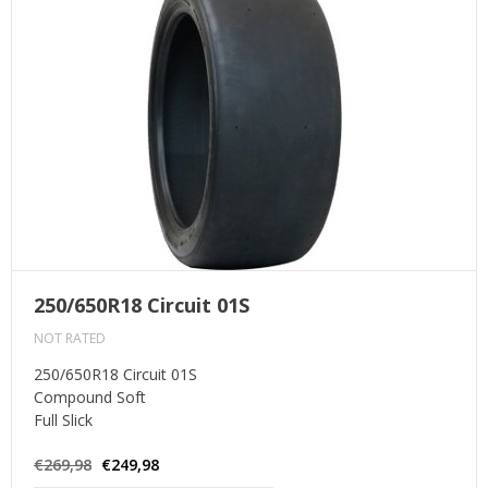
250/650R18 Circuit 01S
NOT RATED
250/650R18 Circuit 01S
Compound Soft
Full Slick
€269,98
€249,98