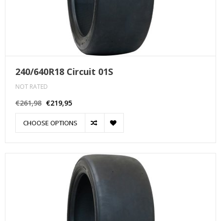
240/640R18 Circuit 01S
NOT RATED
€261,98
€219,95
CHOOSE OPTIONS