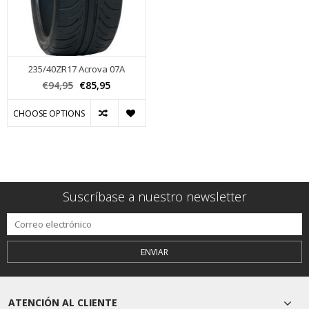
235/40ZR17 Acrova 07A
€94,95
€85,95
CHOOSE OPTIONS
Suscríbase a nuestro newsletter
ENVIAR
ATENCIÓN AL CLIENTE