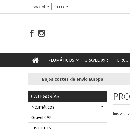
Español
EUR
NEUMÁTICOS
GRAVEL 09R
CIRCUI
Bajos costes de envío Europa
PRO
CATEGORÍAS
Neumáticos
Inicio
E
Gravel 09R
Circuit 01S