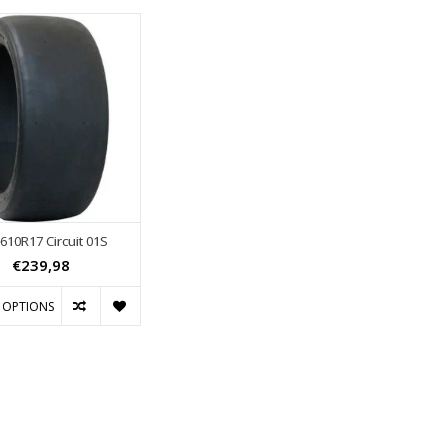
610R17 Circuit 01S
€239,98
 OPTIONS