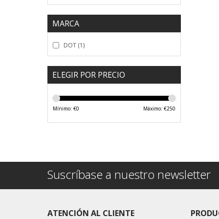
MARCA
DOT
(1)
ELEGIR POR PRECIO
Mínimo: €
0
Máximo: €
250
Suscríbase a nuestro newsletter
ATENCIÓN AL CLIENTE
PRODU