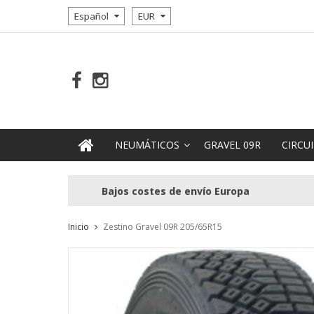
Español
EUR
NEUMÁTICOS
GRAVEL 09R
CIRCUI
Bajos costes de envío Europa
Inicio
Zestino Gravel 09R 205/65R15