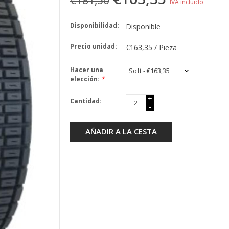
€181,50
IVA incluido
Disponibilidad:
Disponible
Precio unidad:
€163,35 / Pieza
Hacer una
elección:
*
+
Cantidad:
-
AÑADIR A LA CESTA