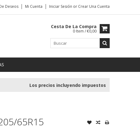
 De Deseos
Mi Cuenta
Iniciar Sesión
or
Crear Una Cuenta
Cesta De La Compra
0 Item / €0,00
AS
Los precios incluyendo impuestos
205/65R15