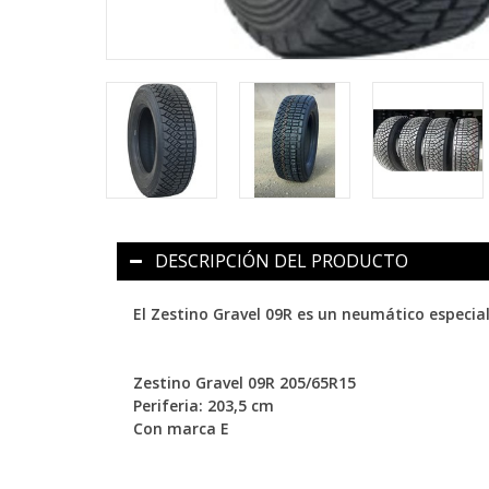
DESCRIPCIÓN DEL PRODUCTO
El Zestino Gravel 09R es un neumático especi
Zestino Gravel 09R 205/65R15
Periferia: 203,5 cm
Con marca E