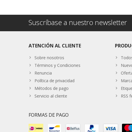
Suscríbase a nuestro newsletter
ATENCIÓN AL CLIENTE
PRODU
Sobre nosotros
Todos
Términos y Condiciones
Nuevo
Renuncia
Ofert
Política de privacidad
Marc
Métodos de pago
Etiqu
Servicio al cliente
RSS f
FORMAS DE PAGO