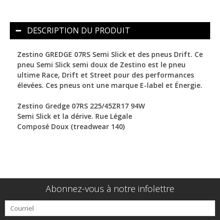
DESCRIPTION DU PRODUIT
Zestino GREDGE 07RS Semi Slick et des pneus Drift. Ce
pneu Semi Slick semi doux de Zestino est le pneu
ultime Race, Drift et Street pour des performances
élevées. Ces pneus ont une marque E-label et Énergie.
Zestino Gredge 07RS 225/45ZR17 94W
Semi Slick et la dérive. Rue Légale
Composé Doux (treadwear 140)
Abonnez-vous à notre infolettre