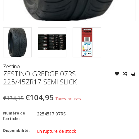
Zestino
ZESTINO GREDGE 07RS
225/45ZR17 SEMI SLICK
€104,95
€134,15
Taxes incluses
Numéro de
2254517 07RS
l'article:
Disponibilité:
En rupture de stock