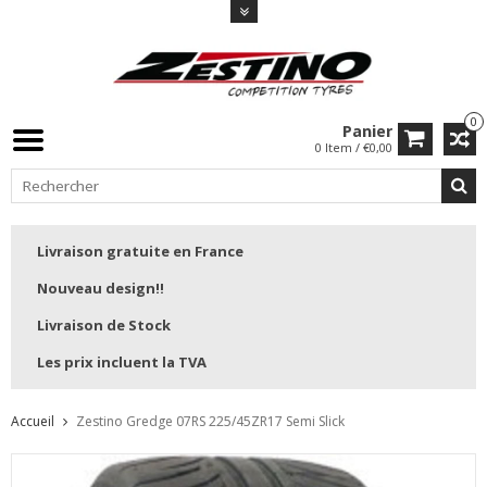
0
Panier
0 Item / €0,00
Livraison gratuite en France
Nouveau design!!
Livraison de Stock
Les prix incluent la TVA
Accueil
Zestino Gredge 07RS 225/45ZR17 Semi Slick