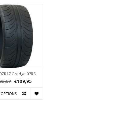
0ZR17 Gredge 07RS
22,67
€109,95
 OPTIONS