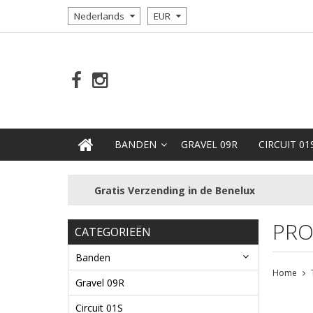
Nederlands
EUR
BANDEN
GRAVEL 09R
CIRCUIT 01
Gratis Verzending in de Benelux
PRO
CATEGORIEËN
Banden
Home
Gravel 09R
Circuit 01S