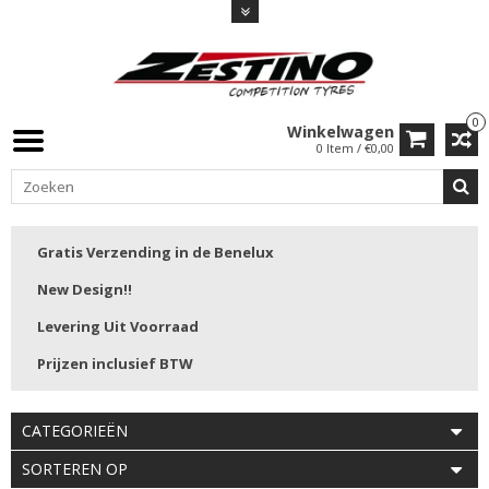
0
Winkelwagen
0 Item / €0,00
Gratis Verzending in de Benelux
New Design!!
Levering Uit Voorraad
Prijzen inclusief BTW
CATEGORIEËN
SORTEREN OP