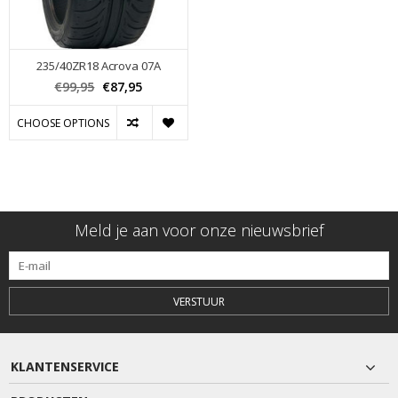
235/40ZR18 Acrova 07A
€99,95
€87,95
CHOOSE OPTIONS
Meld je aan voor onze nieuwsbrief
VERSTUUR
KLANTENSERVICE